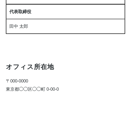
代表取締役
田中 太郎
オフィス所在地
〒000-0000
東京都◯◯区◯◯町 0-00-0