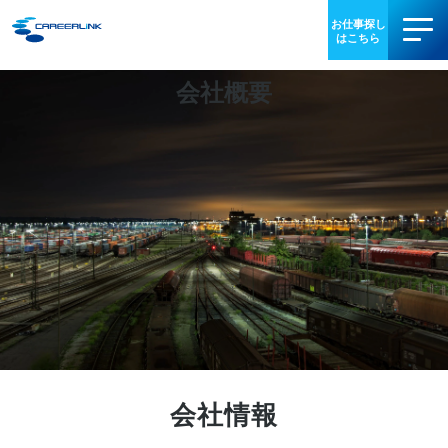
会社概要
事業内容
導入事例
お役立ち情報
会社情報
IR情報
採用情報
会社情報
03-3340-5077