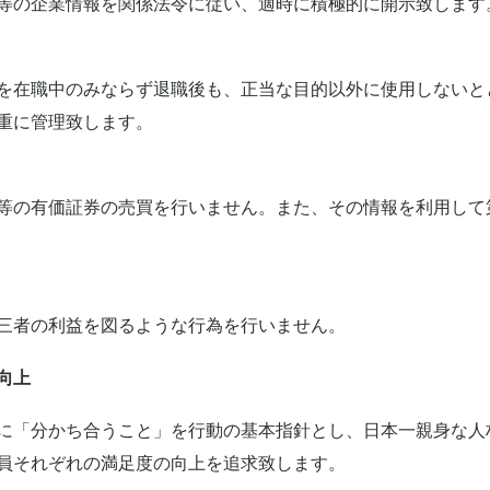
等の企業情報を関係法令に従い、適時に積極的に開示致します
を在職中のみならず退職後も、正当な目的以外に使用しないと
重に管理致します。
等の有価証券の売買を行いません。また、その情報を利用して
三者の利益を図るような行為を行いません。
向上
に「分かち合うこと」を行動の基本指針とし、日本一親身な人
員それぞれの満足度の向上を追求致します。