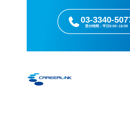
03-3340-507