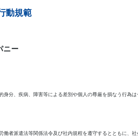
行動規範
パニー
的身分、疾病、障害等による差別や個人の尊厳を損なう行為は
労働者派遣法等関係法令及び社内規程を遵守するとともに、社