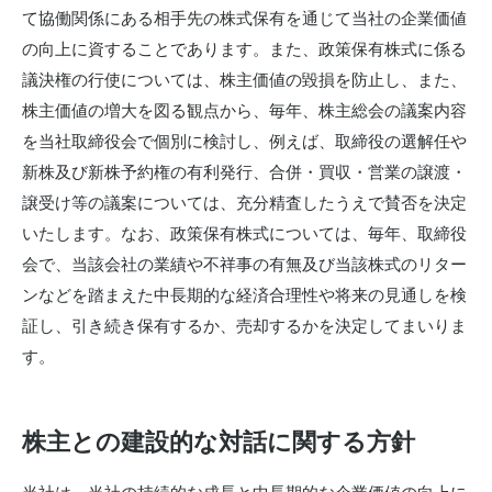
て協働関係にある相手先の株式保有を通じて当社の企業価値
の向上に資することであります。また、政策保有株式に係る
議決権の行使については、株主価値の毀損を防止し、また、
株主価値の増大を図る観点から、毎年、株主総会の議案内容
を当社取締役会で個別に検討し、例えば、取締役の選解任や
新株及び新株予約権の有利発行、合併・買収・営業の譲渡・
譲受け等の議案については、充分精査したうえで賛否を決定
いたします。なお、政策保有株式については、毎年、取締役
会で、当該会社の業績や不祥事の有無及び当該株式のリター
ンなどを踏まえた中長期的な経済合理性や将来の見通しを検
証し、引き続き保有するか、売却するかを決定してまいりま
す。
株主との建設的な対話に関する方針