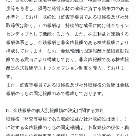
度等を考慮し、優秀な経営人材の確保に資する競争力のある
水準としており、取締役（監査等委員である取締役及び社外
取締役は除く。）の報酬は、持続的な成長に向け健全なイン
センティブとして機能するよう、また、株主利益と連動する
報酬体系とし、金銭報酬と非金銭報酬である株式報酬により
構成しております。なお、金銭報酬は固定報酬と業績連動報
酬である賞与により構成しており、非金銭報酬である株式報
酬は株式報酬型ストックオプション制度を導入しておりま
す。
また、監査等委員である取締役及び社外取締役の報酬は金銭
報酬のうちの固定報酬のみで構成しております。
b．金銭報酬の個人別報酬額の決定に関する方針
取締役（監査等委員である取締役及び社外取締役は除く。）
に対する金銭報酬のうちの固定報酬は、各取締役の役位・職
責や業績への貢献度等を考慮して決定し、月次支給しており