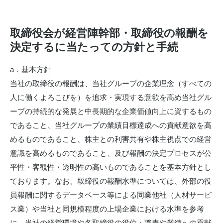
取締役会が経営陣幹部・取締役の報酬を
決定するに当たっての方針と手続
a．基本方針
当社の取締役の報酬は、当社グループの企業理念（すべての
人に働くよろこびを）を追求・実現する意欲を高め当社グル
ープの持続的な発展と中長期的な企業価値向上に資するもの
であること、当社グループの業績目標達成への貢献意欲を高
めるものであること、株主との利害共有や株主視点での経営
意識を高めるものであること、及び報酬の決定プロセスが公
平性・客観性・透明性の高いものであることを基本方針とし
ております。なお、取締役の報酬水準については、外部の役
員報酬に関するデータベース等による同業他社（人材サービ
ス業）や当社と同規模程度の上場企業における水準を参考
に、当社の経営環境や各取締役の役位・職責や業績への貢献