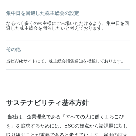
集中日を回避した株主総会の設定
なるべく多くの株主様にご来場いただけるよう、集中日を回
避した株主総会を開催したいと考えております。
その他
当社Webサイトにて、株主総会招集通知を掲載しております。
サステナビリティ基本方針
当社は、企業理念である「すべての人に働くよろこび
を」を追求するためには、ESGの観点から諸課題に対し
取り組むことが重要であると考えています。雇用の拡大