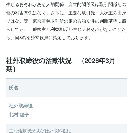
生じるおそれがある人的関係、資本的関係又は取引関係その
他の利害関係はなく、さらに、主要な取引先、大株主の出身
ではない等、東京証券取引所の定める独立性の判断基準に照
らしても、一般株主と利益相反が生じるおそれがないことか
ら、同3名を独立役員に指定しております。
社外取締役の活動状況　（2026年3月
期）
氏名
社外取締役
北村 聡子
主な活動状況及び社外取締役に