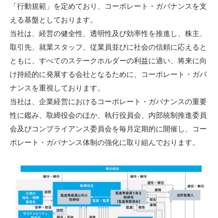
「行動規範」を定めており、コーポレート・ガバナンスを支
お問い合わせ
える基盤としております。
当社は、経営の健全性、透明性及び効率性を推進し、株主、
取引先、就業スタッフ、従業員並びに社会の信頼に応えると
ともに、すべてのステークホルダーの利益に適い、将来に向
け持続的に発展する会社となるために、コーポレート・ガバ
ナンスを重視しております。
当社は、企業経営におけるコーポレート・ガバナンスの重要
性に鑑み、取締役会のほか、執行役員会、内部統制推進委員
会及びコンプライアンス委員会を毎月定期的に開催し、コー
ポレート・ガバナンス体制の強化に取り組んでおります。