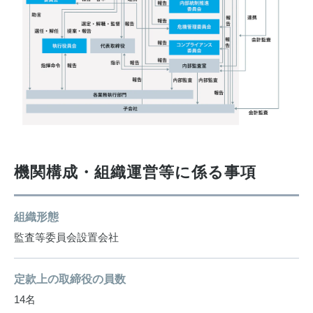
機関構成・組織運営等に係る事項
組織形態
監査等委員会設置会社
定款上の取締役の員数
14名