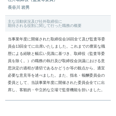
長谷川 岩男
主な活動状況及び社外取締役に
期待される役割に関して行った職務の概要
当事業年度に開催された取締役会16回全て及び監査等委
員会13回全てに出席いたしました。これまでの豊富な職
歴による経験と幅広い見識に基づき、取締役（監査等委
員を除く。）の職務の執行及び取締役会決議における意
思決定の過程が適切であるかどうか等の観点から、適宜
必要な意見等を述べました。また、指名・報酬委員会の
委員として、当該事業年度に開催された委員会全てに出
席し、客観的・中立的な立場で監督機能を担いました。