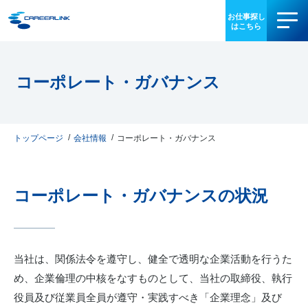
事業内容
コーポレート・ガバナンス
導入事例
お役立ち情報
トップページ
会社情報
コーポレート・ガバナンス
会社情報
コーポレート・ガバナンスの状況
IR情報
採用情報
当社は、関係法令を遵守し、健全で透明な企業活動を行うた
め、企業倫理の中核をなすものとして、当社の取締役、執行
03-3340-5077
役員及び従業員全員が遵守・実践すべき「企業理念」及び