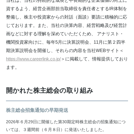
当社は、当社の持続的な成長と中長期的な企業価値の向上に
資するよう、経営企画部担当取締役を責任者とするIR体制を
整備し、株主や投資家からの対話（面談）要請に積極的に応
じております。また、当社の決算内容、経営戦略及び経営計
画などに対する理解を深めていただくため、 アナリスト・
機関投資家向けに、毎年5月に決算説明会、11月に第２四半
期決算説明会を開催し、それらの内容を当社WEBサイト＜
https://www.careerlink.co.jp/
＞に掲載して、情報提供しており
ます。
開かれた株主総会の取り組み
株主総会招集通知の早期発送
2026年６月29日に開催した第30期定時株主総会の招集通知につ
いては、３週間前（６月８日）に発送いたしました。