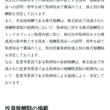
会への諮問・答申を経て取締役会で審議のうえ、個人別の報
酬額を決定しております。
また、非金銭報酬である株式報酬は、株主総会で決議された
報酬限度額の範囲内において、取締役に対する株式報酬型ス
トックオプション制度内規に則り、独立社外取締役をその構
成員の過半数とする指名・報酬委員会への諮問・答申を経て
取締役会で審議のうえ、割当対象取締役個人別の株式報酬額
を決定しております。
なお、監査等委員である取締役の金銭報酬は、株主総会で決
議された監査等委員である取締役の報酬限度額の範囲内にお
いて、監査等委員である取締役による協議により、決定して
おります。
役員報酬額の掲載