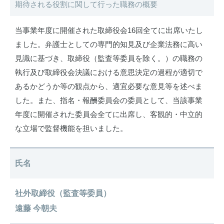
期待される役割に関して行った職務の概要
当事業年度に開催された取締役会16回全てに出席いたし
ました。弁護士としての専門的知見及び企業法務に高い
見識に基づき、取締役（監査等委員を除く。）の職務の
執行及び取締役会決議における意思決定の過程が適切で
あるかどうか等の観点から、適宜必要な意見等を述べま
した。また、指名・報酬委員会の委員として、当該事業
年度に開催された委員会全てに出席し、客観的・中立的
な立場で監督機能を担いました。
氏名
社外取締役（監査等委員）
遠藤 今朝夫