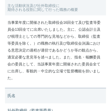
主な活動状況及び社外取締役に
期待される役割に関して行った職務の概要
当事業年度に開催された取締役会16回全て及び監査等委
員会13回全てに出席いたしました。主に、公認会計士及
び税理士としての専門的な見地などから、取締役（監査
等委員を除く。）の職務の執行及び取締役会決議におけ
る意思決定の過程が適切であるかどうか等の観点から、
適宜必要な意見等を述べました。また、指名・報酬委員
会の委員として、当該事業年度に開催された委員会全て
に出席し、客観的・中立的な立場で監督機能を担いまし
た。
氏名
社外取締役（監査等委員）