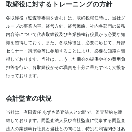
取締役に対するトレーニングの方針
各取締役（監査等委員を含む）は、取締役就任時に、当社グ
ループの事業内容、経営方針、経営戦略、社内各部門の業務
内容等について代表取締役及び各業務執行役員から必要な知
識を習得しており、また、各取締役は、必要に応じて、外部
セミナー・講演会等に参加することにより、必要な知識を習
得しております。当社は、こうした機会の提供やその費用負
担等を行い、各取締役がその職責を十分に果たすべく支援を
行っております。
会計監査の状況
当社は、有限責任 あずさ監査法人との間で、監査契約を締
結しております。同監査法人及び当社監査に従事する同監査
法人の業務執行社員と当社との間には、特別な利害関係はあ