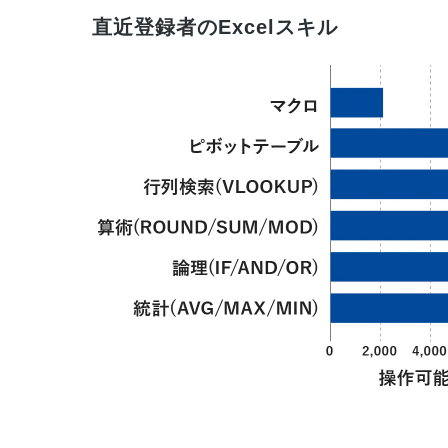
直近登録者のExcelスキル