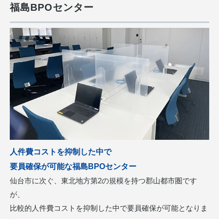
福島BPOセンター
人件費コストを抑制した中で
要員確保が可能な福島BPOセンター
仙台市に次ぐ、東北地方第2の規模を持つ郡山都市圏です
が、
比較的人件費コストを抑制した中で要員確保が可能となりま