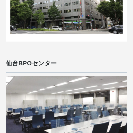
仙台BPOセンター