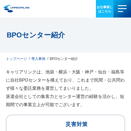
事業内容
BPOセンター紹介
導入事例
お役立ち情報
トップページ
導入事例
BPOセンター紹介
キャリアリンクは、池袋・横浜・大阪・神戸・仙台・福島等
会社情報
に自社BPOセンターを構えており、これまで民間・公共問わ
ず様々な委託業務を運営してまいりました。
IR情報
派遣会社としての集客力とセンター運営の経験を活かし、短
期間での事業立上が可能でございます。
採用情報
03-3340-5077
災害対策