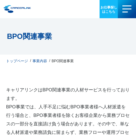
事業内容
BPO関連事業
導入事例
お役立ち情報
トップページ
事業内容
BPO関連事業
会社情報
キャリアリンクはBPO関連事業の人材サービスを行っており
IR情報
ます。
BPO事業では、人手不足に悩むBPO事業者様へ人材派遣を
採用情報
行う場合と、BPO事業者様を除くお客様企業から業務プロセ
スの一部分を直接請け負う場合があります。その中で、単な
03-3340-5077
る人材派遣や業務請負に留まらず、業務フローや運用プロセ