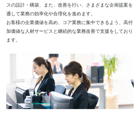
スの設計・構築、また、改善を行い、さまざまな企画提案を
お問い合わせ
通して業務の効率化や合理化を進めます。
お客様の企業価値を高め、コア業務に集中できるよう、高付
加価値な人材サービスと継続的な業務改善で支援をしており
ます。