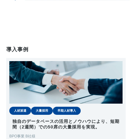
導入事例
人材派遣
大量採用
早期人材導入
独自のデータベースの活用とノウハウにより、短期
間（2週間）での50席の大量採用を実現。
BPO事業 B社様