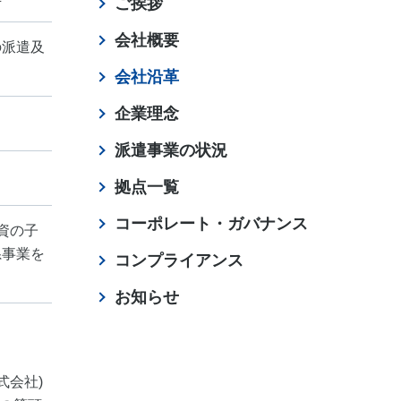
ご挨拶
会社概要
の派遣及
会社沿革
企業理念
派遣事業の状況
拠点一覧
コーポレート・ガバナンス
資の子
系事業を
コンプライアンス
お知らせ
式会社)