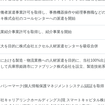
労働者派遣事業許可を取得し、事務機器操作や経理事務職など
ンキ株式会社のコールセンターへの派遣を開始
職業紹介事業許可を取得し、紹介事業を開始
拡大を目的に株式会社エクセル人材派遣センターを吸収合併
本における製造・物流業務への人材派遣を目的に、当社100%出
として兵庫県姫路市にファブリンク株式会社を設立、製造技術
イバシーマーク(個人情報保護マネジメントシステム)認証を取得
社キャリアリンクホールディングス(現 スマートキャピタル株