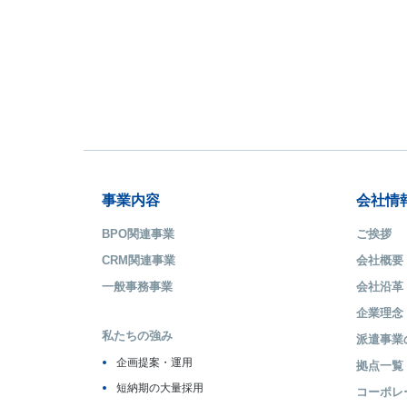
事業内容
会社情
BPO関連事業
ご挨拶
CRM関連事業
会社概要
一般事務事業
会社沿革
企業理念
私たちの強み
派遣事業
企画提案・運用
拠点一覧
短納期の大量採用
コーポレ