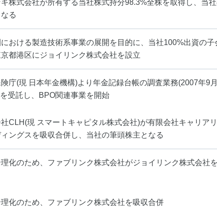
キ株式会社が所有する当社株式持分98.3%全株を取得し、当
となる
圏における製造技術系事業の展開を目的に、当社100%出資の子
東京都港区にジョイリンク株式会社を設立
険庁(現 日本年金機構)より年金記録台帳の調査業務(2007年9月
)を受託し、BPO関連事業を開始
社CLH(現 スマートキャピタル株式会社)が有限会社キャリア
ディングスを吸収合併し、当社の筆頭株主となる
合理化のため、ファブリンク株式会社がジョイリンク株式会社
合理化のため、ファブリンク株式会社を吸収合併