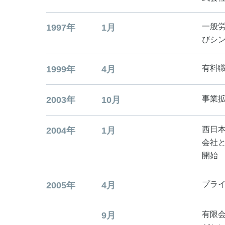
一般
1997年
1月
びシ
有料
1999年
4月
事業
2003年
10月
西日
2004年
1月
会社
開始
プラ
2005年
4月
有限会
9月