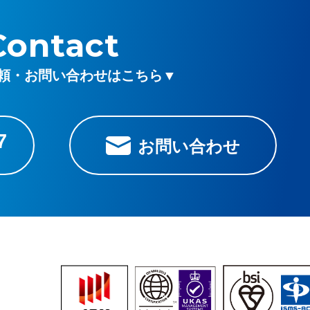
Contact
頼・お問い合わせはこちら▼
7
お問い合わせ