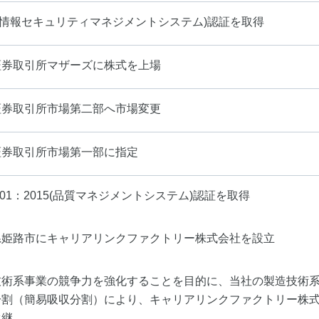
S(情報セキュリティマネジメントシステム)認証を取得
証券取引所マザーズに株式を上場
証券取引所市場第二部へ市場変更
証券取引所市場第一部に指定
9001：2015(品質マネジメントシステム)認証を取得
県姫路市にキャリアリンクファクトリー株式会社を設立
技術系事業の競争力を強化することを目的に、当社の製造技術
分割（簡易吸収分割）により、キャリアリンクファクトリー株
承継