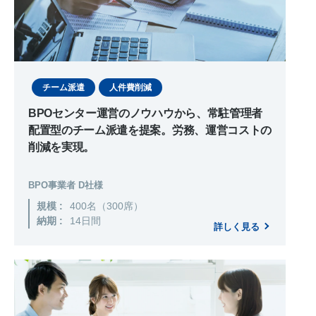
チーム派遣
人件費削減
BPOセンター運営のノウハウから、常駐管理者
配置型のチーム派遣を提案。労務、運営コストの
削減を実現。
BPO事業者 D社様
規模 :
400名（300席）
納期 :
14日間
詳しく見る