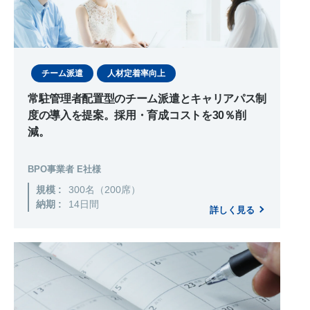
チーム派遣
人材定着率向上
常駐管理者配置型のチーム派遣とキャリアパス制
度の導入を提案。採用・育成コストを30％削
減。
BPO事業者 E社様
規模 :
300名（200席）
納期 :
14日間
詳しく見る