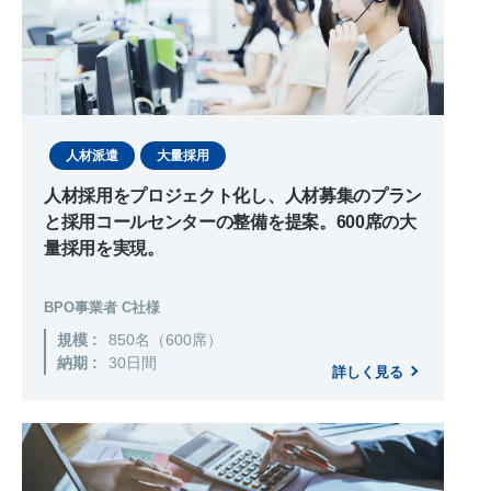
人材派遣
大量採用
人材採用をプロジェクト化し、人材募集のプラン
と採用コールセンターの整備を提案。600席の大
量採用を実現。
BPO事業者 C社様
規模 :
850名（600席）
納期 :
30日間
詳しく見る