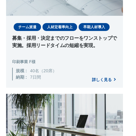
チーム派遣
人材定着率向上
早期人材導入
募集・採用・決定までのフローをワンストップで
実施。採用リードタイムの短縮を実現。
印刷事業 F様
規模 :
40名（20席）
納期 :
7日間
詳しく見る