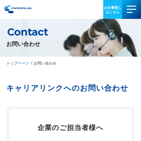
Contact
事業内容
お問い合わせ
導入事例
お役立ち情報
トップページ
お問い合わせ
会社情報
キャリアリンクへのお問い合わせ
IR情報
採用情報
企業のご担当者様へ
03-3340-5077