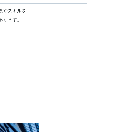
験やスキルを
あります。