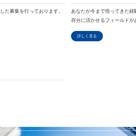
象とした募集を行っております。
あなたが今まで培ってきた経
存分に活かせるフィールドが
詳しく見る