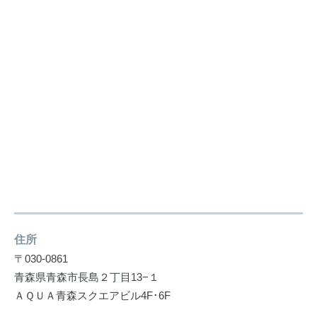
住所
〒030-0861
青森県青森市長島２丁目13−１
ＡＱＵＡ青森スクエアビル4F･6F