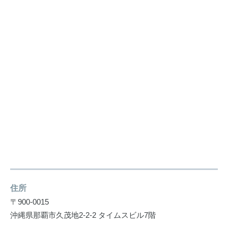
住所
〒900-0015
沖縄県那覇市久茂地2-2-2 タイムスビル7階