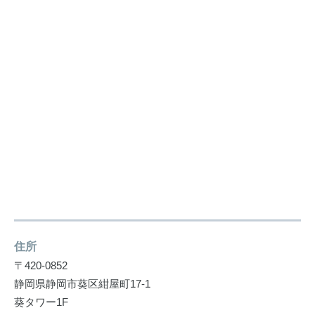
住所
〒420-0852
静岡県静岡市葵区紺屋町17-1
葵タワー1F