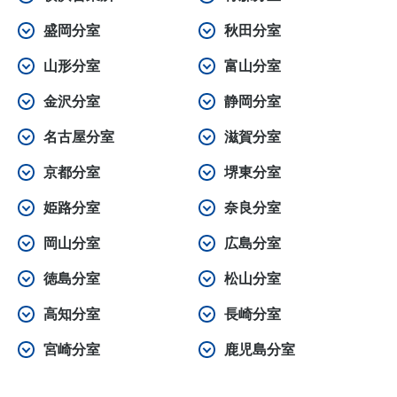
お問い合わせ
盛岡分室
秋田分室
山形分室
富山分室
金沢分室
静岡分室
名古屋分室
滋賀分室
京都分室
堺東分室
姫路分室
奈良分室
岡山分室
広島分室
徳島分室
松山分室
高知分室
長崎分室
宮崎分室
鹿児島分室