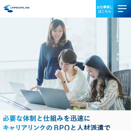
事業内容
導入事例
お役立ち情報
会社情報
IR情報
採用情報
03-3340-5077