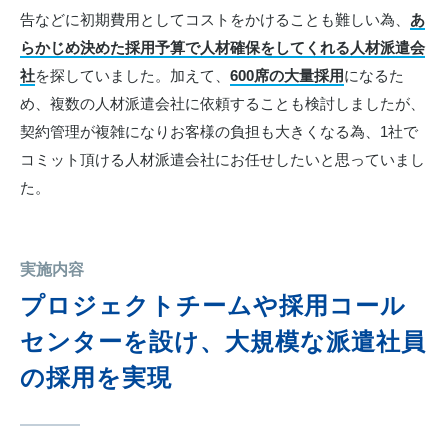
告などに初期費用としてコストをかけることも難しい為、
あ
らかじめ決めた採用予算で人材確保をしてくれる人材派遣会
社
を探していました。加えて、
600席の大量採用
になるた
め、複数の人材派遣会社に依頼することも検討しましたが、
契約管理が複雑になりお客様の負担も大きくなる為、1社で
コミット頂ける人材派遣会社にお任せしたいと思っていまし
た。
実施内容
プロジェクトチームや採用コール
センターを設け、大規模な派遣社員
の採用を実現