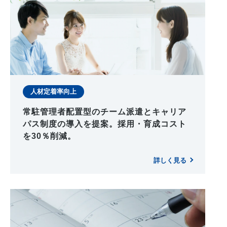
人材定着率向上
常駐管理者配置型のチーム派遣とキャリア
パス制度の導入を提案。採用・育成コスト
を30％削減。
詳しく見る