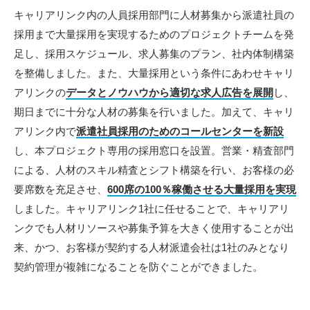
キャリアリンク内の人員採用部門に人材募集から派遣社員の
採用まで大量採用を実現するためのプロジェクトチームを発
足し、採用スケジュール、求人募集のプラン、社内体制構築
を整備しました。また、大量採用という条件にあわせキャリ
アリンクの
データとノウハウから適切な求人広告を展開
し、
期日までに十分な人材の募集を行いました。加えて、キャリ
アリンク内で
派遣社員採用のためのコールセンターを新設
し、本プロジェクト専用の採用窓口を設置。営業・精査部門
による、人材のスキル精査とシフト構築を行い、お客様の必
要席数を充足させ、
600席の100％稼働させる大量採用を実現
しました。キャリアリンク1社に任せることで、キャリアリ
ンクでも人材リソースや募集予算を大きく使用することが出
来、かつ、お客様が契約する人材派遣会社は1社のみとなり
契約管理が複雑になることを防ぐことができました。