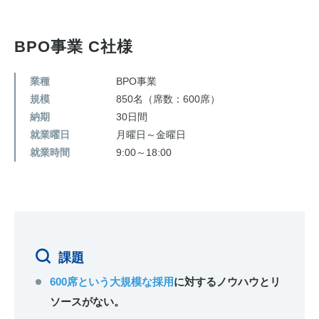
お問い合わせ
BPO事業 C社様
業種
BPO事業
規模
850名（席数：600席）
納期
30日間
就業曜日
月曜日～金曜日
就業時間
9:00～18:00
課題
600席という大規模な採用
に対するノウハウとリ
ソースがない。