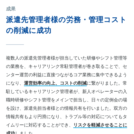
成果
派遣先管理者様の労務・管理コスト
の削減に成功
複数人の派遣先管理者様が担当していた研修やシフト管理等
の業務を、キャリアリンク常駐管理者が巻き取ることで、セ
ンター運営の利益に直接つながるコア業務に集中できるよう
になり、
運営効率の向上、コストの削減
に繋がりました。常
駐しているキャリアリンク管理者が、新人オペレーターの入
職時研修やシフト管理をメインで担当し、日々の定例会の場
を設け、派遣先担当者様との情報共有を行いました。双方の
情報共有もより円滑になり、トラブル等の対応についてもタ
イムリーに対応することができ、
リスクを軽減させることに
成功
しました。