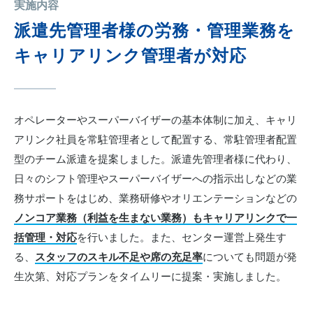
実施内容
派遣先管理者様の労務・管理業務を
キャリアリンク管理者が対応
オペレーターやスーパーバイザーの基本体制に加え、キャリ
アリンク社員を常駐管理者として配置する、常駐管理者配置
型のチーム派遣を提案しました。派遣先管理者様に代わり、
日々のシフト管理やスーパーバイザーへの指示出しなどの業
務サポートをはじめ、業務研修やオリエンテーションなどの
ノンコア業務（利益を生まない業務）もキャリアリンクで一
括管理・対応
を行いました。また、センター運営上発生す
る、
スタッフのスキル不足や席の充足率
についても問題が発
生次第、対応プランをタイムリーに提案・実施しました。