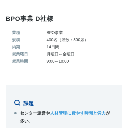
お問い合わせ
BPO事業 D社様
業種
BPO事業
規模
400名（席数：300席）
納期
14日間
就業曜日
月曜日～金曜日
就業時間
9:00～18:00
課題
センター運営や
人材管理に費やす時間と労力
が
多い。