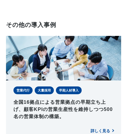
その他の導入事例
営業代行
大量採用
早期人材導入
全国16拠点による営業拠点の早期立ち上
げ、顧客KPIの営業生産性を維持しつつ500
名の営業体制の構築。
詳しく見る