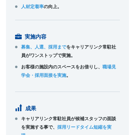
人材定着率
の向上。
実施内容
募集、人選、採用まで
をキャリアリンク常駐社
員がワンストップで実施。
お客様の施設内のスペースをお借りし、
職場見
学会・採用面接を実施
。
成果
キャリアリンク常駐社員が候補スタッフの面談
を実施する事で、
採用リードタイム短縮を実