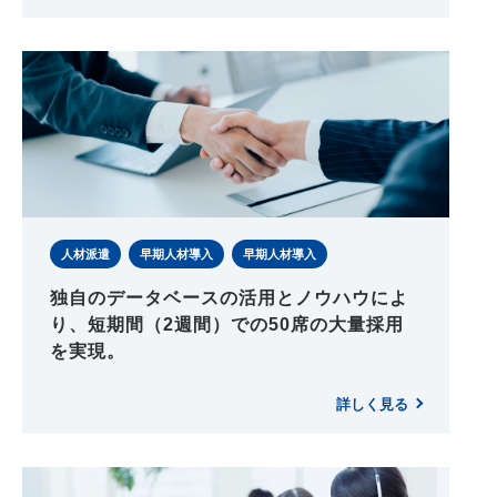
人材派遣
早期人材導入
早期人材導入
独自のデータベースの活用とノウハウによ
り、短期間（2週間）での50席の大量採用
を実現。
詳しく見る