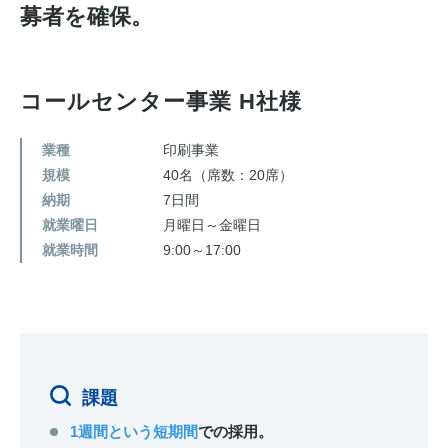
募者を確保。
お問い合わせ
コールセンター事業 H社様
業種
印刷事業
規模
40名（席数：20席）
納期
7日間
就業曜日
月曜日～金曜日
就業時間
9:00～17:00
課題
1週間という短期間
での採用。