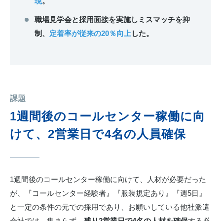
現
。
職場見学会と採用面接を実施しミスマッチを抑
制、
定着率が従来の20％向上
した。
課題
1週間後のコールセンター稼働に向
けて、2営業日で4名の人員確保
1週間後のコールセンター稼働に向けて、人材が必要だった
が、『コールセンター経験者』『服装規定あり』『週5日』
と一定の条件の元での採用であり、お願いしている他社派遣
会社では、集まらず、
残り2営業日で4名の人材を確保
する必